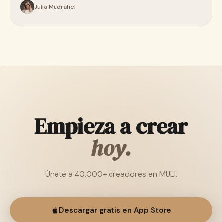
Julia Mudrahel
Empieza a crear
hoy.
Únete a 40,000+ creadores en MULI.
Descargar gratis en App Store