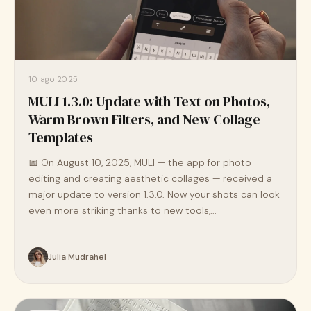
10 ago 2025
MULI 1.3.0: Update with Text on Photos,
Warm Brown Filters, and New Collage
Templates
📅 On August 10, 2025, MULI — the app for photo
editing and creating aesthetic collages — received a
major update to version 1.3.0. Now your shots can look
even more striking thanks to new tools,...
Julia Mudrahel