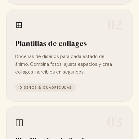
02
⊞
Plantillas de collages
Docenas de diseños para cada estado de
ánimo. Combina fotos, ajusta espacios y crea
collages increíbles en segundos.
DISEÑOS & CUADRÍCULAS
03
◫