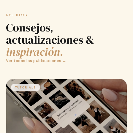
DEL BLOG
Consejos,
actualizaciones &
inspiración.
Ver todas las publicaciones →
TUTORIALS