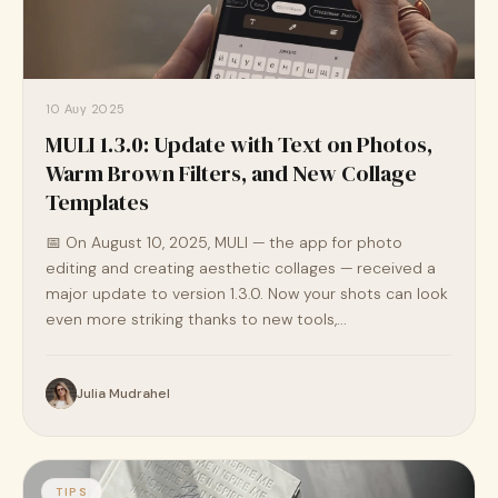
10 Αυγ 2025
MULI 1.3.0: Update with Text on Photos,
Warm Brown Filters, and New Collage
Templates
📅 On August 10, 2025, MULI — the app for photo
editing and creating aesthetic collages — received a
major update to version 1.3.0. Now your shots can look
even more striking thanks to new tools,...
Julia Mudrahel
TIPS