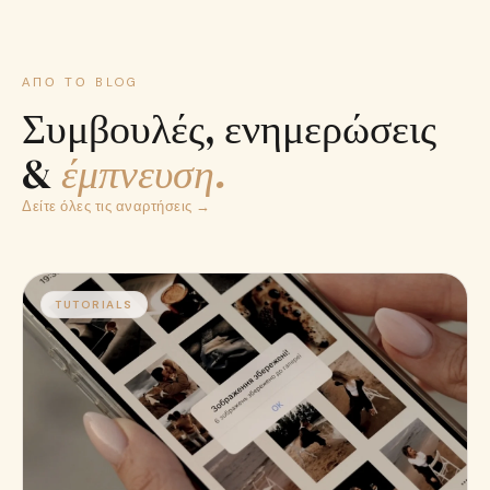
ΑΠΌ ΤΟ BLOG
Συμβουλές, ενημερώσεις
&
έμπνευση.
Δείτε όλες τις αναρτήσεις →
TUTORIALS