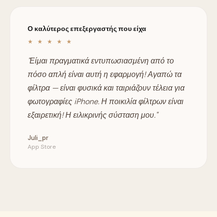
Ο καλύτερος επεξεργαστής που είχα
★ ★ ★ ★ ★
"Είμαι πραγματικά εντυπωσιασμένη από το
πόσο απλή είναι αυτή η εφαρμογή! Αγαπώ τα
φίλτρα — είναι φυσικά και ταιριάζουν τέλεια για
φωτογραφίες iPhone. Η ποικιλία φίλτρων είναι
εξαιρετική! Η ειλικρινής σύσταση μου."
Juli_pr
App Store