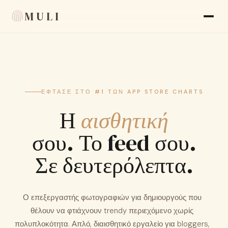
MULI
Λειτουργίες
Κριτικές
ΈΦΤΑΣΕ ΣΤΟ #1 ΤΩΝ APP STORE CHARTS
Blog
Η
αισθητική
FAQ
σου. Το feed σου.
Σχετικά
Σε δευτερόλεπτα.
Language
🇬🇷 EL
Ο επεξεργαστής φωτογραφιών για δημιουργούς που
Εμφάνιση
θέλουν να φτιάχνουν trendy περιεχόμενο χωρίς
πολυπλοκότητα. Απλό, διαισθητικό εργαλείο για bloggers,