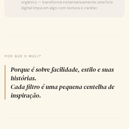
orgânico — transforma instantaneamente uma foto
digital limpa em algo com textura e caráter.
POR QUE O MULI?
Porque é sobre facilidade, estilo e suas
histórias.
Cada filtro é uma pequena centelha de
inspiração.