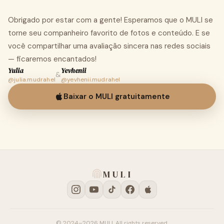
Obrigado por estar com a gente! Esperamos que o MULI se
torne seu companheiro favorito de fotos e conteúdo. E se
você compartilhar uma avaliação sincera nas redes sociais
— ficaremos encantados!
Yulia
Yevhenii
&
@julia.mudrahel
@yevhenii.mudrahel
Baixar o MULI gratuitamente
MULI
© 2024–2026 MULI. All rights reserved.