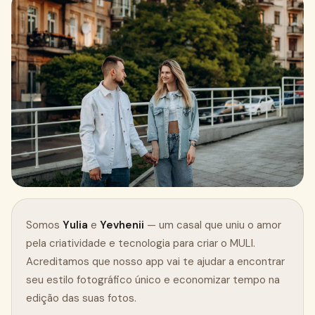
Baixar grátis na App Store
Somos
Yulia
e
Yevhenii
— um casal que uniu o amor
pela criatividade e tecnologia para criar o MULI.
Acreditamos que nosso app vai te ajudar a encontrar
seu estilo fotográfico único e economizar tempo na
edição das suas fotos.