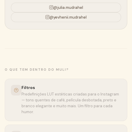
@julia.mudrahel
@yevhenii.mudrahel
O QUE TEM DENTRO DO MULI?
Filtros
Predefinições LUT estéticas criadas para o Instagram
— tons quentes de café, película desbotada, preto e
branco elegante e muito mais. Um filtro para cada
humor.