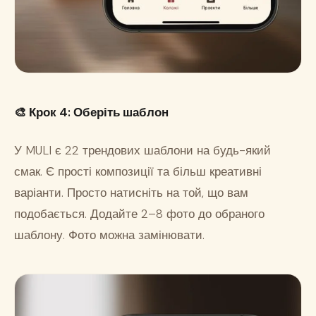
🎨
Крок 4: Оберіть шаблон
У MULI є 22 трендових шаблони на будь-який
смак. Є прості композиції та більш креативні
варіанти. Просто натисніть на той, що вам
подобається. Додайте 2–8 фото до обраного
шаблону. Фото можна замінювати.