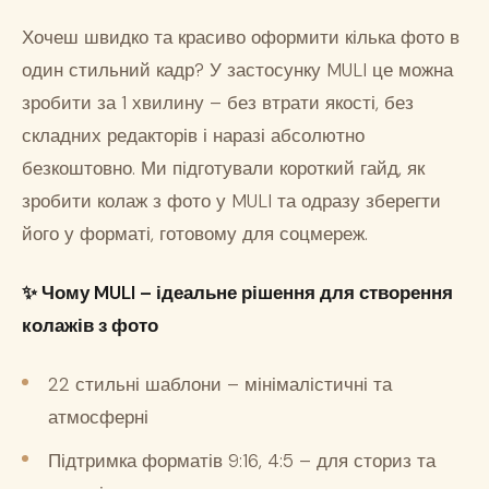
Хочеш швидко та красиво оформити кілька фото в
один стильний кадр? У застосунку MULI це можна
зробити за 1 хвилину – без втрати якості, без
складних редакторів і наразі абсолютно
безкоштовно. Ми підготували короткий гайд, як
зробити колаж з фото у MULI та одразу зберегти
його у форматі, готовому для соцмереж.
✨
Чому MULI – ідеальне рішення для створення
колажів з фото
22 стильні шаблони – мінімалістичні та
атмосферні
Підтримка форматів 9:16, 4:5 – для сториз та