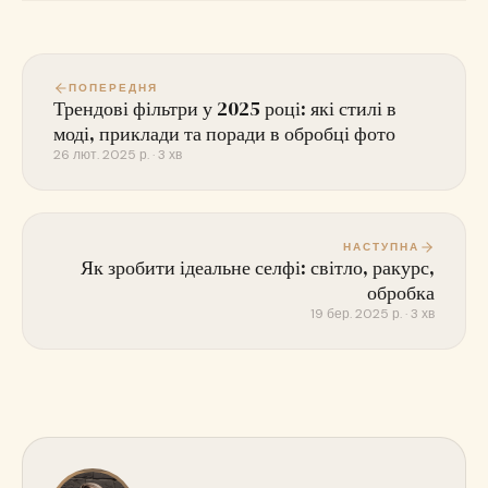
ПОПЕРЕДНЯ
Трендові фільтри у 2025 році: які стилі в
моді, приклади та поради в обробці фото
26 лют. 2025 р. · 3 хв
НАСТУПНА
Як зробити ідеальне селфі: світло, ракурс,
обробка
19 бер. 2025 р. · 3 хв