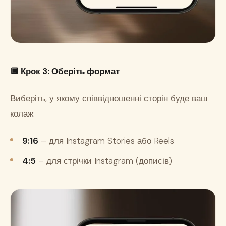
🔲
Крок 3: Оберіть формат
Виберіть, у якому співвідношенні сторін буде ваш
колаж:
9:16
– для Instagram Stories або Reels
4:5
– для стрічки Instagram (дописів)