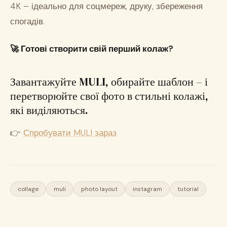
4K – ідеально для соцмереж, друку, збереження
спогадів.
🚀
Готові створити свій перший колаж?
Завантажуйте MULI, обирайте шаблон – і
перетворюйте свої фото в стильні колажі,
які виділяються.
👉
Спробувати MULI зараз
collage
muli
photo layout
instagram
tutorial