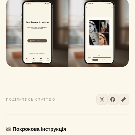
Завантажити безкоштовно в App Store
ПОДІЛИТИСЬ СТАТТЕЮ
📸
Покрокова інструкція