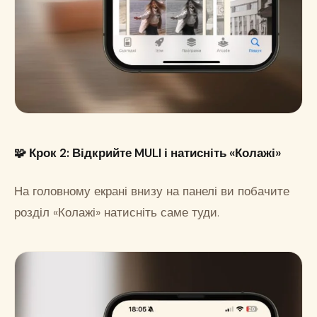
🧩
Крок 2: Відкрийте MULI і натисніть «Колажі»
На головному екрані внизу на панелі ви побачите
розділ «Колажі» натисніть саме туди.