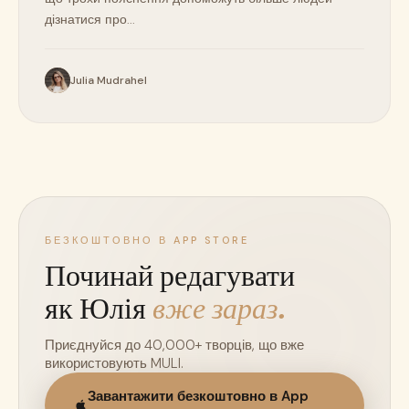
дізнатися про...
Julia Mudrahel
БЕЗКОШТОВНО В APP STORE
Починай редагувати
як Юлія
вже зараз.
Приєднуйся до 40,000+ творців, що вже
використовують MULI.
Завантажити безкоштовно в App