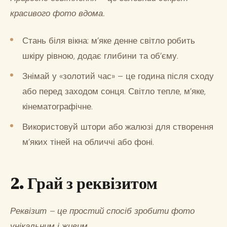
красивого фото вдома.
Стань біля вікна: м’яке денне світло робить
шкіру рівною, додає глибини та об’єму.
Знімай у «золотий час» – це година після сходу
або перед заходом сонця. Світло тепле, м’яке,
кінематографічне.
Використовуй штори або жалюзі для створення
м’яких тіней на обличчі або фоні.
2. Грай з реквізитом
Реквізит – це простий спосіб зробити фото
унікальним і живим.