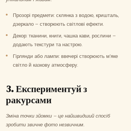
Прозорі предмети: склянка з водою, кришталь,
дзеркало – створюють світлові ефекти.
Декор: тканини, книги, чашка кави, рослини –
додають текстури та настрою.
Гірлянди або лампи: ввечері створюють м’яке
світло й казкову атмосферу.
3. Експериментуй з
ракурсами
Зміна точки зйомки – це найшвидший спосіб
зробити звичне фото незвичним.