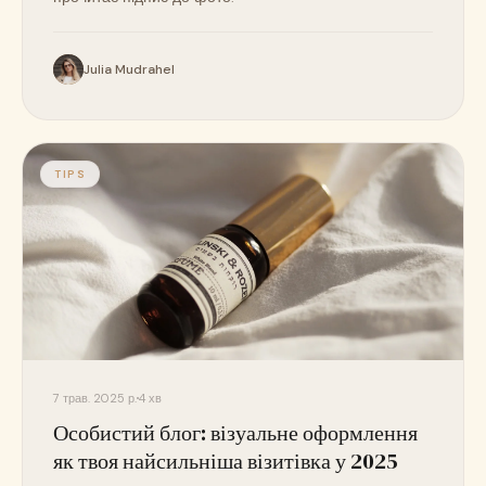
Julia Mudrahel
TIPS
7 трав. 2025 р.
4 хв
Особистий блог: візуальне оформлення
як твоя найсильніша візитівка у 2025