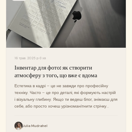
16 трав. 2025 р.
3 хв
Інвентар для фото: як створити
атмосферу з того, що вже є вдома
Естетика в кадрі – це не завжди про професійну
техніку. Часто – це про деталі, які формують настрій
і візуальну глибину. Якщо ти ведеш блог, знімаєш для
себе, або просто хочеш урізноманітнити стрічку...
Julia Mudrahel