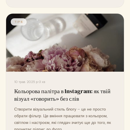
TIPS
10 трав. 2025 р.
3 хв
Кольорова палітра в Instagram: як твій
візуал «говорить» без слів
Створити візуальний стиль блогу – це не просто
обрати фільтр. Це вміння працювати з кольором,
світлом і настроєм, які глядач зчитує ще до того, як
прочитає підпис до фото.