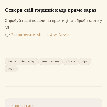
Створи свій перший кадр прямо зараз
Спробуй наші поради на практиці та оброби фото у
MULI.
👉
Завантажити MULI в App Store
home photography
smartphone
iphone
tips
muli
ПОПЕРЕДНЯ