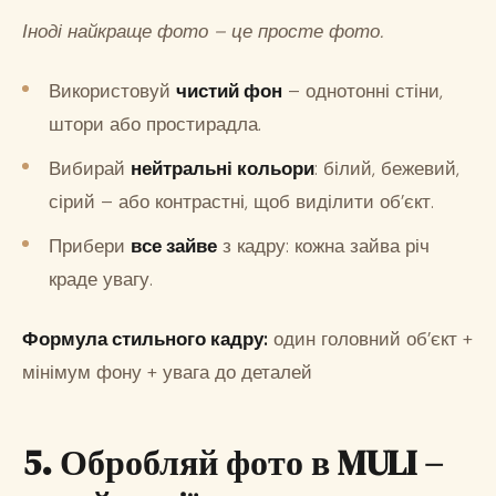
Іноді найкраще фото – це просте фото.
Використовуй
чистий фон
– однотонні стіни,
штори або простирадла.
Вибирай
нейтральні кольори
: білий, бежевий,
сірий – або контрастні, щоб виділити об’єкт.
Прибери
все зайве
з кадру: кожна зайва річ
краде увагу.
Формула стильного кадру:
один головний об’єкт +
мінімум фону + увага до деталей
5. Обробляй фото в MULI –