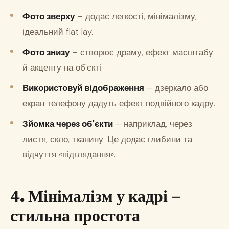
Фото зверху
– додає легкості, мінімалізму,
ідеальний flat lay.
Фото знизу
– створює драму, ефект масштабу
й акценту на об'єкті.
Використовуй відображення
– дзеркало або
екран телефону дадуть ефект подвійного кадру.
Зйомка через об'єкти
– наприклад, через
листя, скло, тканину. Це додає глибини та
відчуття «підглядання».
4. Мінімалізм у кадрі –
стильна простота