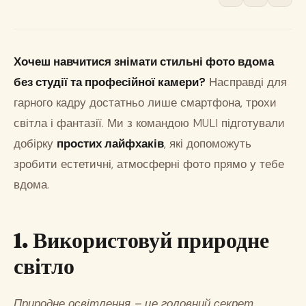
Хочеш навчитися знімати стильні фото вдома
без студії та професійної камери?
Насправді для
гарного кадру достатньо лише смартфона, трохи
світла і фантазії. Ми з командою MULI підготували
добірку
простих лайфхаків
, які допоможуть
зробити естетичні, атмосферні фото прямо у тебе
вдома.
1. Використовуй природне
світло
Природне освітлення – це головний секрет