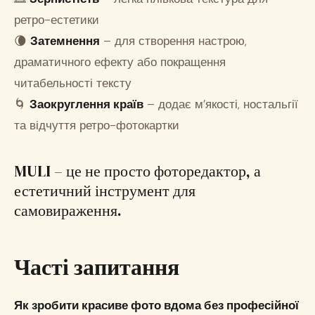
ретро-естетики
🌘
Затемнення
– для створення настрою,
драматичного ефекту або покращення
читабельності тексту
🌀
Заокруглення країв
– додає м’якості, ностальгії
та відчуття ретро-фотокартки
MULI – це не просто фоторедактор, а
естетичний інструмент для
самовираження.
Часті запитання
Як зробити красиве фото вдома без професійної