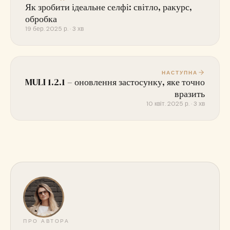
Як зробити ідеальне селфі: світло, ракурс,
обробка
19 бер. 2025 р. · 3 хв
НАСТУПНА
MULI 1.2.1 – оновлення застосунку, яке точно
вразить
10 квіт. 2025 р. · 3 хв
ПРО АВТОРА