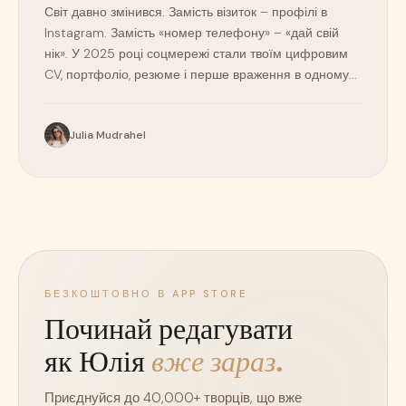
Світ давно змінився. Замість візиток – профілі в
Instagram. Замість «номер телефону» – «дай свій
нік». У 2025 році соцмережі стали твоїм цифровим
CV, портфоліо, резюме і перше враження в одному...
Julia Mudrahel
БЕЗКОШТОВНО В APP STORE
Починай редагувати
як Юлія
вже зараз.
Приєднуйся до 40,000+ творців, що вже