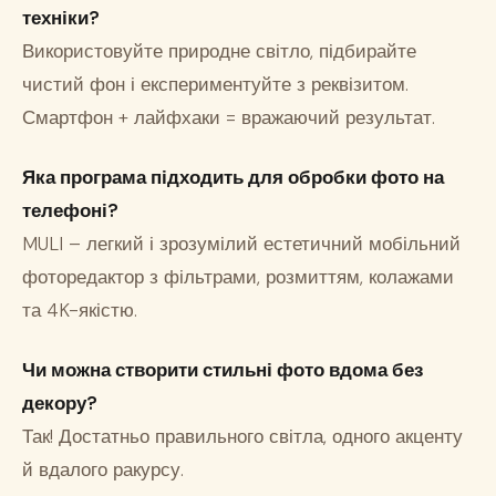
техніки?
Використовуйте природне світло, підбирайте
чистий фон і експериментуйте з реквізитом.
Смартфон + лайфхаки = вражаючий результат.
Яка програма підходить для обробки фото на
телефоні?
MULI – легкий і зрозумілий естетичний мобільний
фоторедактор з фільтрами, розмиттям, колажами
та 4K-якістю.
Чи можна створити стильні фото вдома без
декору?
Так! Достатньо правильного світла, одного акценту
й вдалого ракурсу.