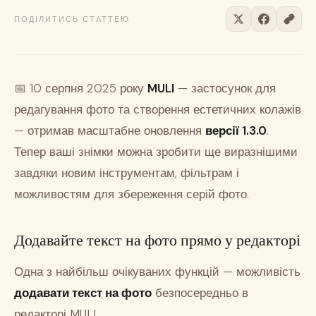
ПОДІЛИТИСЬ СТАТТЕЮ
📅 10 серпня 2025 року
MULI
— застосунок для
редагування фото та створення естетичних колажів
— отримав масштабне оновлення
версії 1.3.0
.
Тепер ваші знімки можна зробити ще виразнішими
завдяки новим інструментам, фільтрам і
можливостям для збереження серій фото.
Додавайте текст на фото прямо у редакторі
Одна з найбільш очікуваних функцій — можливість
додавати текст на фото
безпосередньо в
редакторі MULI.