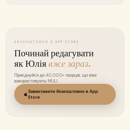
БЕЗКОШТОВНО В APP STORE
Починай редагувати
як Юлія
вже зараз.
Приєднуйся до 40,000+ творців, що вже
використовують MULI.
Завантажити безкоштовно в App
Store