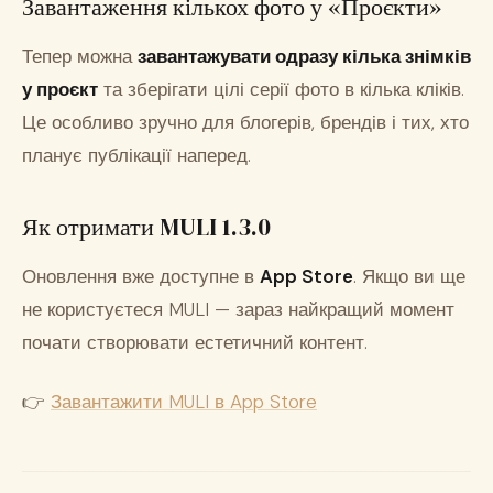
Завантаження кількох фото у «Проєкти»
Тепер можна
завантажувати одразу кілька знімків
у проєкт
та зберігати цілі серії фото в кілька кліків.
Це особливо зручно для блогерів, брендів і тих, хто
планує публікації наперед.
Як отримати MULI 1.3.0
Оновлення вже доступне в
App Store
. Якщо ви ще
не користуєтеся MULI — зараз найкращий момент
почати створювати естетичний контент.
👉
Завантажити MULI в App Store