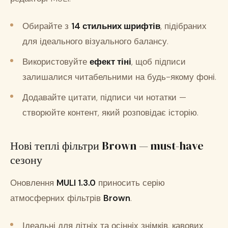
Обирайте з
14 стильних шрифтів
, підібраних
для ідеального візуального балансу.
Використовуйте
ефект тіні
, щоб підписи
залишалися читабельними на будь-якому фоні.
Додавайте цитати, підписи чи нотатки —
створюйте контент, який розповідає історію.
Нові теплі фільтри Brown — must-have
сезону
Оновлення
MULI 1.3.0
приносить серію
атмосферних фільтрів
Brown
.
Ідеальні для літніх та осінніх знімків, кавових