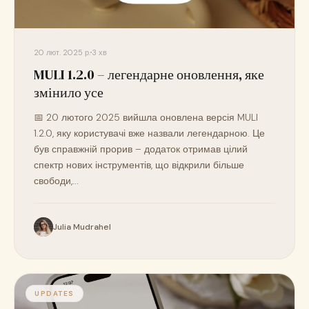
20 лют. 2025 р.
3 хв
MULI 1.2.0 – легендарне оновлення, яке
змінило усе
📅 20 лютого 2025 вийшла оновлена версія MULI
1.2.0, яку користувачі вже назвали легендарною. Це
був справжній прорив – додаток отримав цілий
спектр нових інструментів, що відкрили більше
свободи,...
Julia Mudrahel
UPDATES