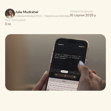
Завантажити безкоштовно в App Store
Julia Mudrahel
ОПУБЛІКОВАНО
10 серпня 2025 р.
Співзасновниця MULI · Українська блогерка
ЧАС ЧИТАННЯ
3 хв