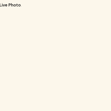
 Live Photo
.