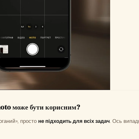
hoto може бути корисним?
поганий», просто
не підходить для всіх задач
. Ось випадк