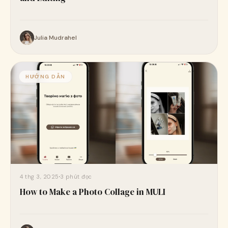
Julia Mudrahel
HƯỚNG DẪN
4 thg 3, 2025
3 phút đọc
How to Make a Photo Collage in MULI