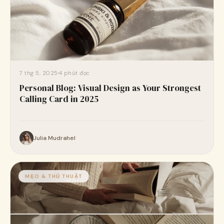
7 thg 5, 2025
4 phút đọc
Personal Blog: Visual Design as Your Strongest
Calling Card in 2025
Julia Mudrahel
MẸO & THỦ THUẬT