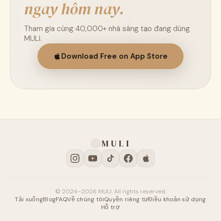
ngay hôm nay.
Tham gia cùng 40,000+ nhà sáng tạo đang dùng
MULI.
Download Free on App Store
MULI
© 2024–2026 MULI. All rights reserved.
Tải xuống
Blog
FAQ
Về chúng tôi
Quyền riêng tư
Điều khoản sử dụng
Hỗ trợ