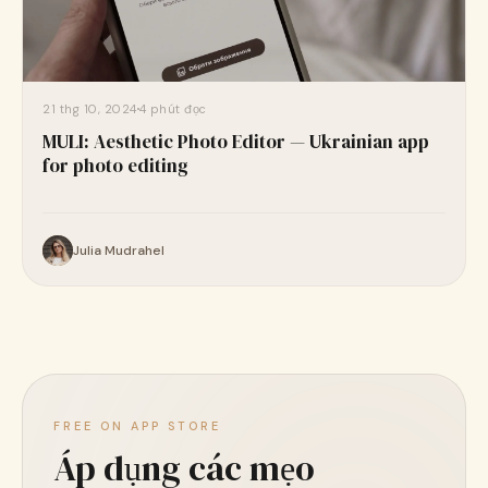
21 thg 10, 2024
4 phút đọc
MULI: Aesthetic Photo Editor — Ukrainian app
for photo editing
Julia Mudrahel
FREE ON APP STORE
Áp dụng các mẹo