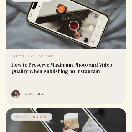
15 thg 1, 2025
3 phút đọc
How to Preserve Maximum Photo and Video
Quality When Publishing on Instagram
Julia Mudrahel
MẸO & THỦ THUẬT