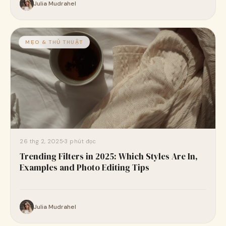
Julia Mudrahel
MẸO & THỦ THUẬT
26 thg 2, 2025
3 phút đọc
Trending Filters in 2025: Which Styles Are In,
Examples and Photo Editing Tips
Julia Mudrahel