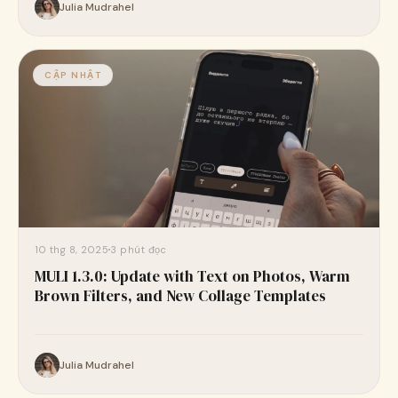
Julia Mudrahel
CẬP NHẬT
10 thg 8, 2025
3 phút đọc
MULI 1.3.0: Update with Text on Photos, Warm
Brown Filters, and New Collage Templates
Julia Mudrahel