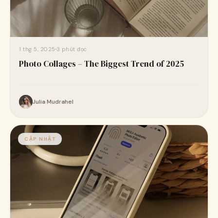
1 thg 5, 2025
3 phút đọc
Photo Collages – The Biggest Trend of 2025
Julia Mudrahel
CẬP NHẬT