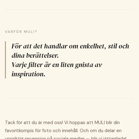
VARFÖR MULI?
För att det handlar om enkelhet, stil och
dina berättelser.
Varje filter är en liten gnista av
inspiration.
Tack för att du är med oss! Vi hoppas att MULI blir din
favoritkompis för foto och innehåll. Och om du delar en
uppriktig recension på sociala medier — blir vi jätteglada!