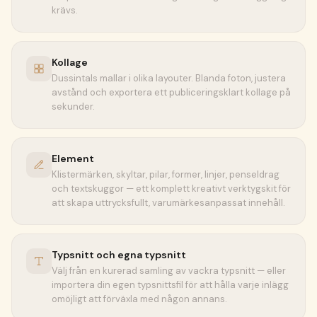
krävs.
Kollage
Dussintals mallar i olika layouter. Blanda foton, justera
avstånd och exportera ett publiceringsklart kollage på
sekunder.
Element
Klistermärken, skyltar, pilar, former, linjer, penseldrag
och textskuggor — ett komplett kreativt verktygskit för
att skapa uttrycksfullt, varumärkesanpassat innehåll.
Typsnitt och egna typsnitt
Välj från en kurerad samling av vackra typsnitt — eller
importera din egen typsnittsfil för att hålla varje inlägg
omöjligt att förväxla med någon annans.