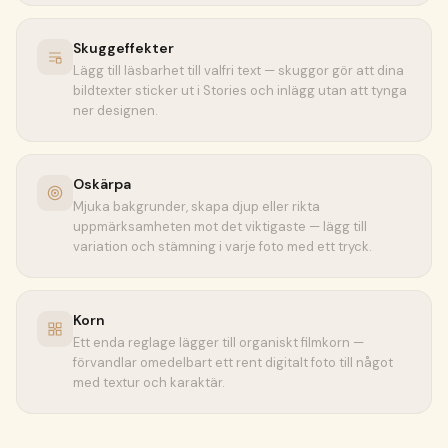
Skuggeffekter
Lägg till läsbarhet till valfri text — skuggor gör att dina
bildtexter sticker ut i Stories och inlägg utan att tynga
ner designen.
Oskärpa
Mjuka bakgrunder, skapa djup eller rikta
uppmärksamheten mot det viktigaste — lägg till
variation och stämning i varje foto med ett tryck.
Korn
Ett enda reglage lägger till organiskt filmkorn —
förvandlar omedelbart ett rent digitalt foto till något
med textur och karaktär.