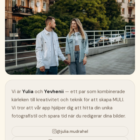
Ladda ner gratis i App Store
Vi är
Yulia
och
Yevhenii
— ett par som kombinerade
kärleken till kreativitet och teknik för att skapa MULI.
Vi tror att vår app hjälper dig att hitta din unika
fotografistil och spara tid när du redigerar dina bilder.
@julia.mudrahel