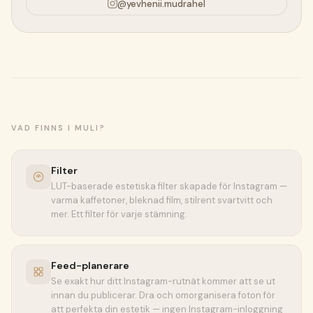
@yevhenii.mudrahel
VAD FINNS I MULI?
Filter
LUT-baserade estetiska filter skapade för Instagram —
varma kaffetoner, bleknad film, stilrent svartvitt och
mer. Ett filter för varje stämning.
Feed-planerare
Se exakt hur ditt Instagram-rutnät kommer att se ut
innan du publicerar. Dra och omorganisera foton för
att perfekta din estetik — ingen Instagram-inloggning