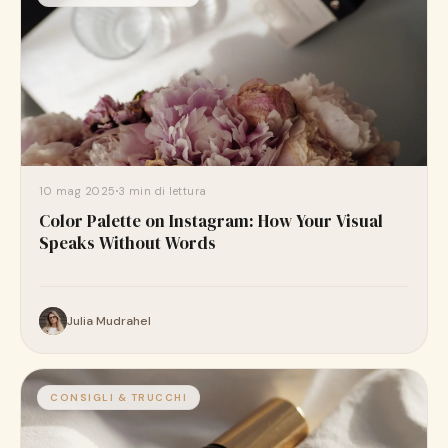
10 mag 2025
3 min di lettura
Color Palette on Instagram: How Your Visual
Speaks Without Words
Julia Mudrahel
CONSIGLI & TRUCCHI