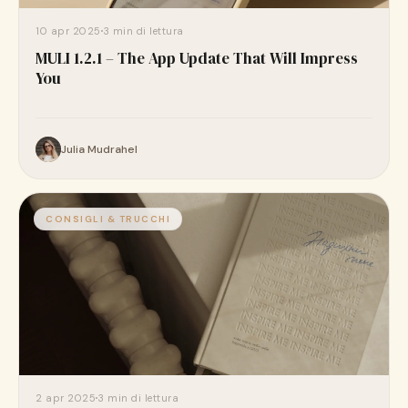
10 apr 2025
3 min di lettura
MULI 1.2.1 – The App Update That Will Impress
You
Julia Mudrahel
CONSIGLI & TRUCCHI
2 apr 2025
3 min di lettura