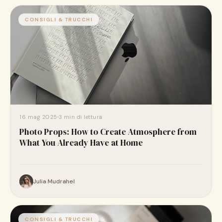
CONSIGLI & TRUCCHI
16 mag 2025
3 min di lettura
Photo Props: How to Create Atmosphere from
What You Already Have at Home
Julia Mudrahel
CONSIGLI & TRUCCHI