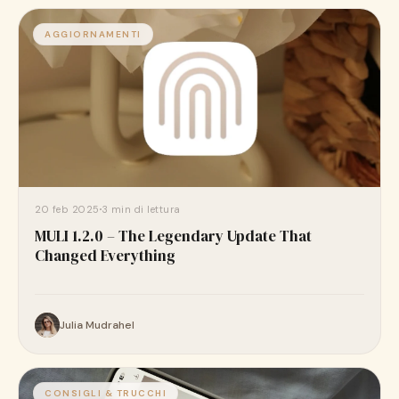
AGGIORNAMENTI
20 feb 2025
3 min di lettura
MULI 1.2.0 – The Legendary Update That
Changed Everything
Julia Mudrahel
CONSIGLI & TRUCCHI