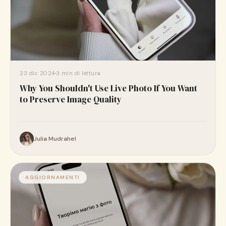
23 dic 2024
3 min di lettura
Why You Shouldn't Use Live Photo If You Want
to Preserve Image Quality
Julia Mudrahel
AGGIORNAMENTI