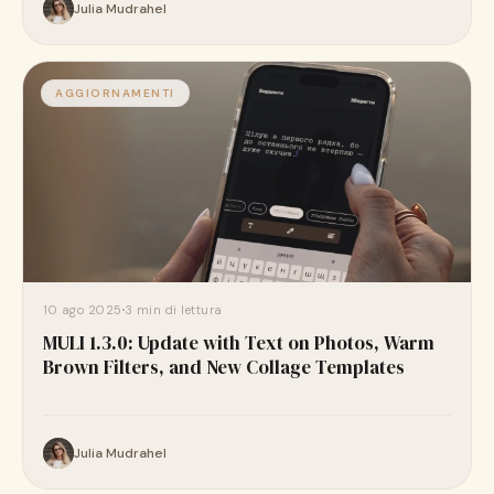
Julia Mudrahel
AGGIORNAMENTI
10 ago 2025
3 min di lettura
MULI 1.3.0: Update with Text on Photos, Warm
Brown Filters, and New Collage Templates
Julia Mudrahel