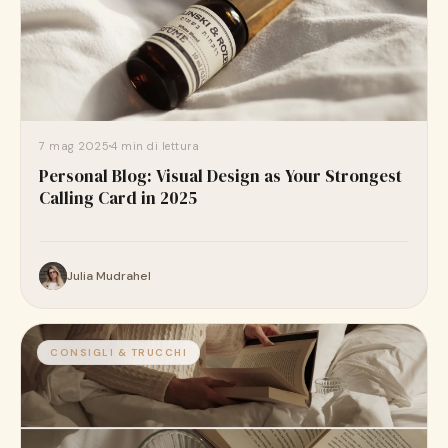
7 mag 2025
4 min di lettura
Personal Blog: Visual Design as Your Strongest
Calling Card in 2025
Julia Mudrahel
CONSIGLI & TRUCCHI