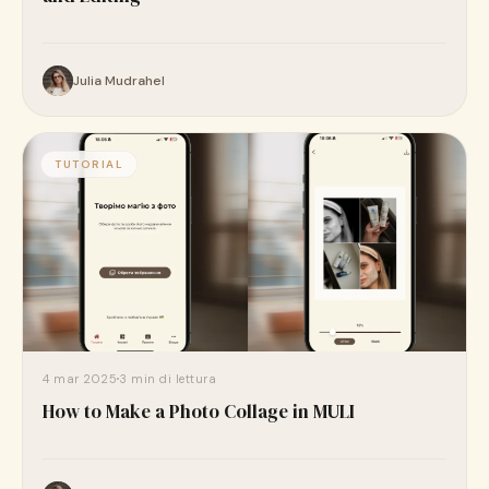
Julia Mudrahel
TUTORIAL
4 mar 2025
3 min di lettura
How to Make a Photo Collage in MULI