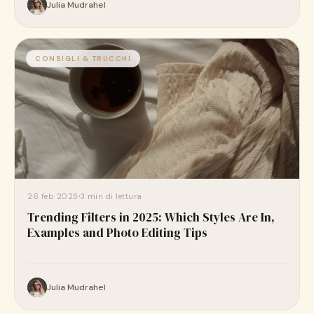
Julia Mudrahel
CONSIGLI & TRUCCHI
26 feb 2025
3 min di lettura
Trending Filters in 2025: Which Styles Are In,
Examples and Photo Editing Tips
Julia Mudrahel