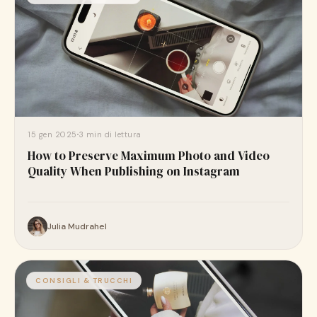
15 gen 2025
3 min di lettura
How to Preserve Maximum Photo and Video
Quality When Publishing on Instagram
Julia Mudrahel
CONSIGLI & TRUCCHI