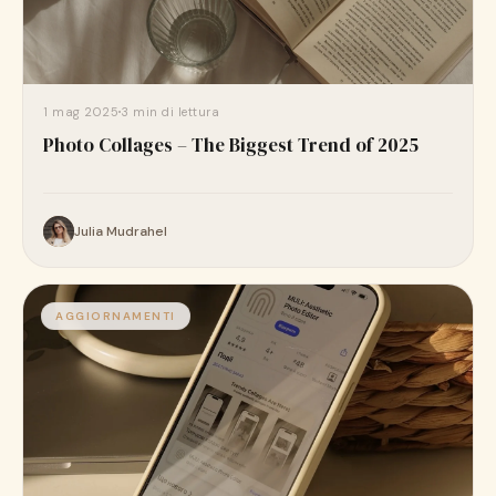
1 mag 2025
3 min di lettura
Photo Collages – The Biggest Trend of 2025
Julia Mudrahel
AGGIORNAMENTI