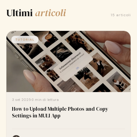
Scarica gratis su App Store
Ultimi
articoli
15 articoli
TUTORIAL
3 set 2025
3 min di lettura
How to Upload Multiple Photos and Copy
Settings in MULI App