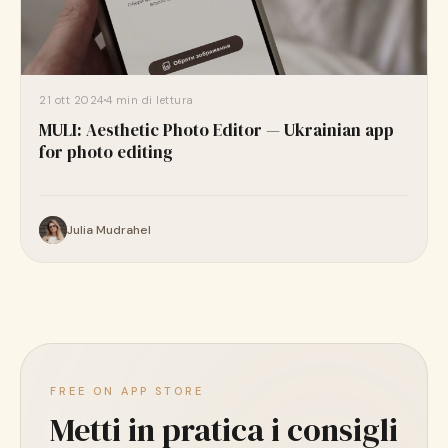
21 ott 2024
4 min di lettura
MULI: Aesthetic Photo Editor — Ukrainian app
for photo editing
Julia Mudrahel
FREE ON APP STORE
Metti in pratica i consigli