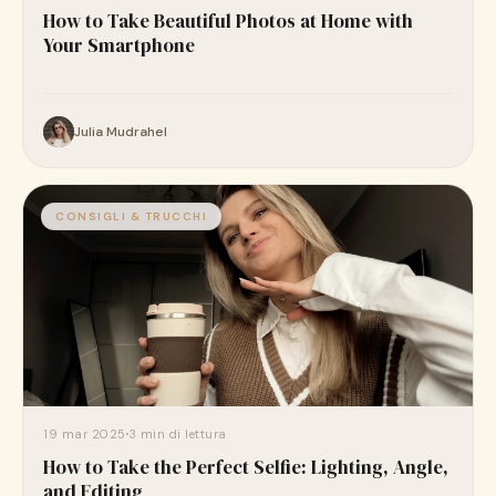
How to Take Beautiful Photos at Home with
Your Smartphone
Julia Mudrahel
CONSIGLI & TRUCCHI
19 mar 2025
3 min di lettura
How to Take the Perfect Selfie: Lighting, Angle,
and Editing