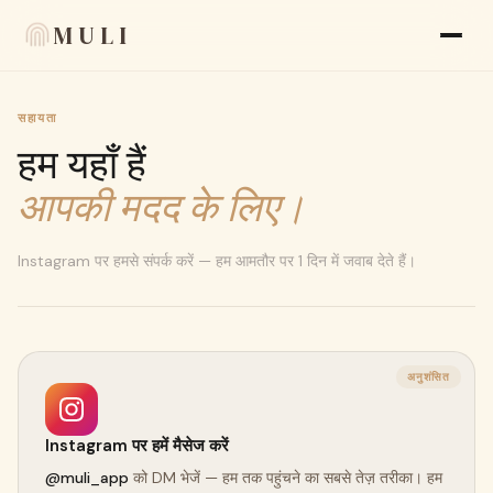
MULI
सहायता
फीचर्स
हम यहाँ हैं
रिव्यू
आपकी मदद के लिए।
ब्लॉग
Instagram पर हमसे संपर्क करें — हम आमतौर पर 1 दिन में जवाब देते हैं।
FAQ
हमारे बारे में
अनुशंसित
Language
🇮🇳 HI
Instagram पर हमें मैसेज करें
थीम
@muli_app
को DM भेजें — हम तक पहुंचने का सबसे तेज़ तरीका। हम