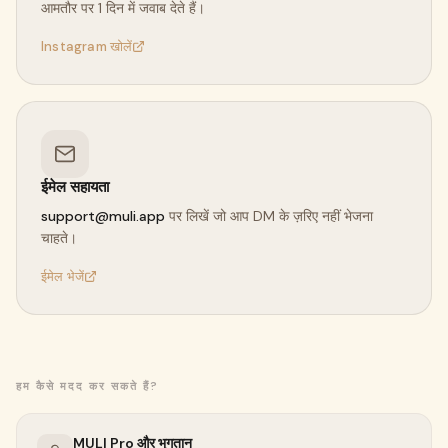
आमतौर पर 1 दिन में जवाब देते हैं।
App Store पर मुफ्त डाउनलोड करें
Instagram खोलें
ईमेल सहायता
support@muli.app
पर लिखें जो आप DM के ज़रिए नहीं भेजना
चाहते।
ईमेल भेजें
हम कैसे मदद कर सकते हैं?
MULI Pro और भुगतान