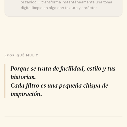
orgánico — transforma instantáneamente una toma
digital limpia en algo con textura y carácter.
¿POR QUÉ MULI?
Porque se trata de facilidad, estilo y tus
historias.
Cada filtro es una pequeña chispa de
inspiración.