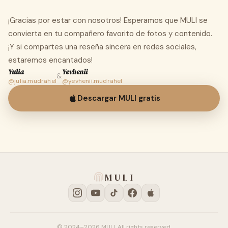
¡Gracias por estar con nosotros! Esperamos que MULI se
convierta en tu compañero favorito de fotos y contenido.
¡Y si compartes una reseña sincera en redes sociales,
estaremos encantados!
Yulia
Yevhenii
&
@julia.mudrahel
@yevhenii.mudrahel
Descargar MULI gratis
MULI
© 2024–2026 MULI. All rights reserved.