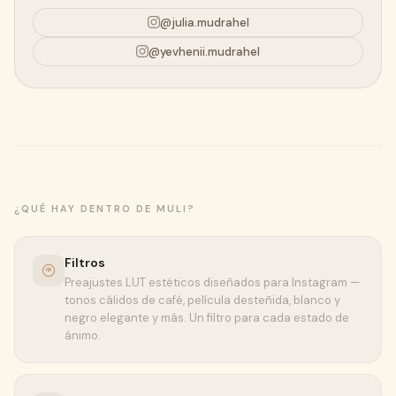
@julia.mudrahel
@yevhenii.mudrahel
¿QUÉ HAY DENTRO DE MULI?
Filtros
Preajustes LUT estéticos diseñados para Instagram —
tonos cálidos de café, película desteñida, blanco y
negro elegante y más. Un filtro para cada estado de
ánimo.