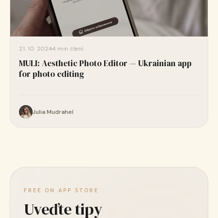
21. 10. 2024
4 min čtení
MULI: Aesthetic Photo Editor — Ukrainian app
for photo editing
Julia Mudrahel
FREE ON APP STORE
Uveďte tipy