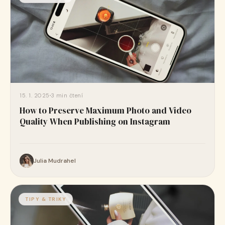
15. 1. 2025
3 min čtení
How to Preserve Maximum Photo and Video
Quality When Publishing on Instagram
Julia Mudrahel
TIPY & TRIKY