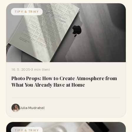
TIPY & TRIKY
16. 5. 2025
3 min čtení
Photo Props: How to Create Atmosphere from
What You Already Have at Home
Julia Mudrahel
TIPY & TRIKY