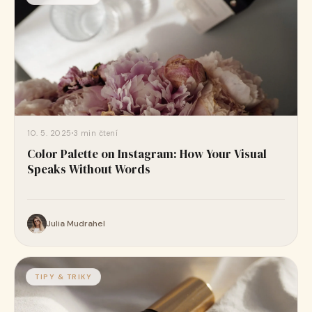
10. 5. 2025
3 min čtení
Color Palette on Instagram: How Your Visual
Speaks Without Words
Julia Mudrahel
TIPY & TRIKY