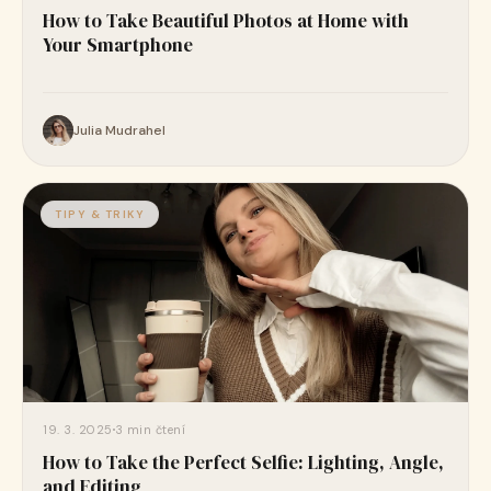
How to Take Beautiful Photos at Home with
Your Smartphone
Julia Mudrahel
TIPY & TRIKY
19. 3. 2025
3 min čtení
How to Take the Perfect Selfie: Lighting, Angle,
and Editing