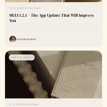
10. 4. 2025
3 min čtení
MULI 1.2.1 – The App Update That Will Impress
You
Julia Mudrahel
TIPY & TRIKY
2. 4. 2025
3 min čtení