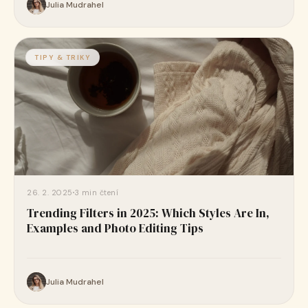
Julia Mudrahel
TIPY & TRIKY
26. 2. 2025
3 min čtení
Trending Filters in 2025: Which Styles Are In,
Examples and Photo Editing Tips
Julia Mudrahel