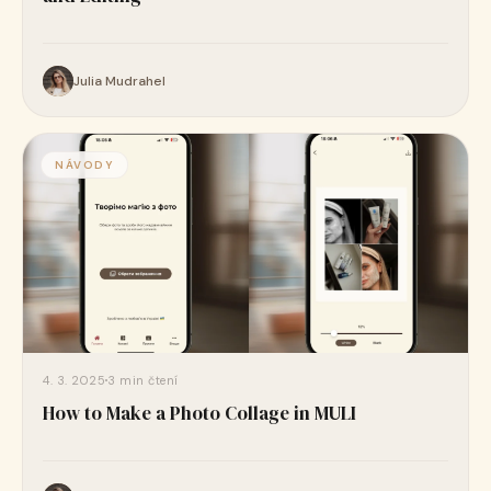
Julia Mudrahel
NÁVODY
4. 3. 2025
3 min čtení
How to Make a Photo Collage in MULI