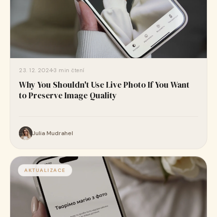
23. 12. 2024
3 min čtení
Why You Shouldn't Use Live Photo If You Want
to Preserve Image Quality
Julia Mudrahel
AKTUALIZACE