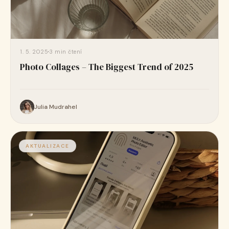
1. 5. 2025
3 min čtení
Photo Collages – The Biggest Trend of 2025
Julia Mudrahel
AKTUALIZACE