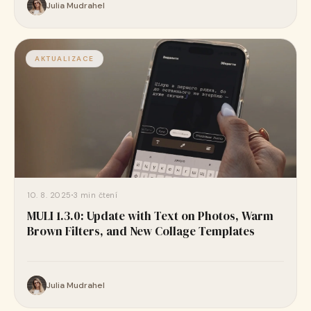
Julia Mudrahel
AKTUALIZACE
10. 8. 2025
3 min čtení
MULI 1.3.0: Update with Text on Photos, Warm
Brown Filters, and New Collage Templates
Julia Mudrahel