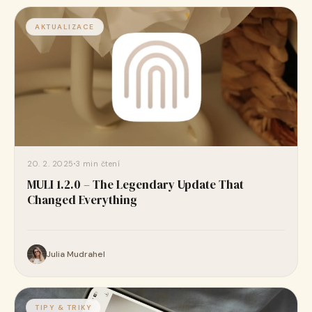
AKTUALIZACE
20. 2. 2025
3 min čtení
MULI 1.2.0 – The Legendary Update That
Changed Everything
Julia Mudrahel
TIPY & TRIKY