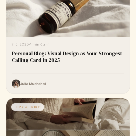
7. 5. 2025
4 min čtení
Personal Blog: Visual Design as Your Strongest
Calling Card in 2025
Julia Mudrahel
TIPY & TRIKY