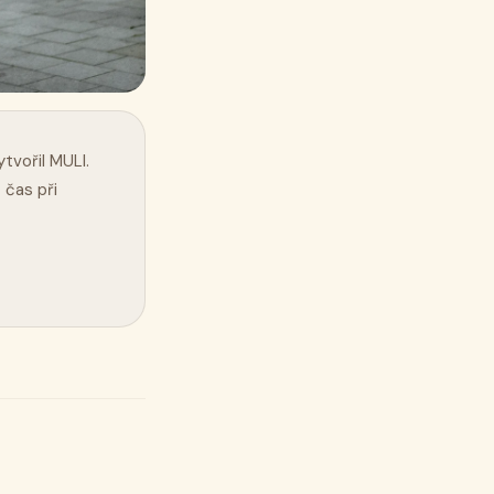
ytvořil MULI.
 čas při