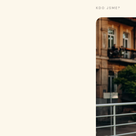
KDO JSME?